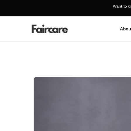
Want to k
Abou