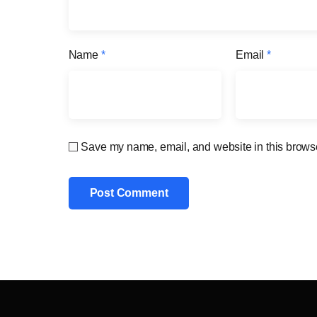
Name
*
Email
*
Save my name, email, and website in this browse