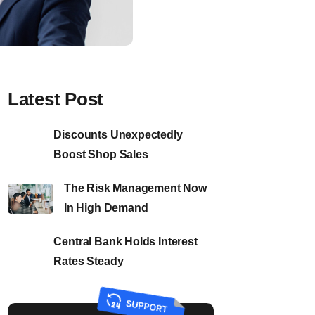
Latest Post
Discounts Unexpectedly
Boost Shop Sales
The Risk Management Now
In High Demand
Central Bank Holds Interest
Rates Steady