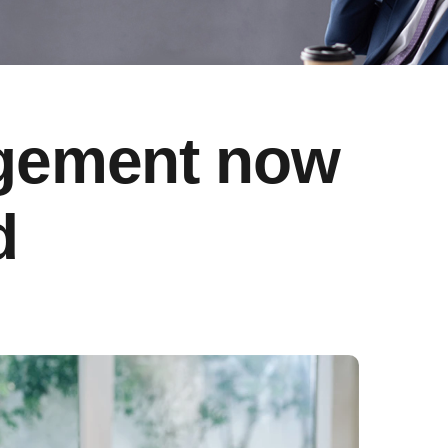
agement now
d