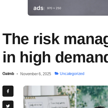
The risk man
in high deman
Oatmb
Uncategorized
November 6, 2025